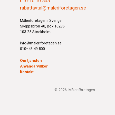
010-10 10 505
rabattavtal@maleriforetagen.se
Måleriföretagen i Sverige
Skeppsbron 40, Box 16286
103 25 Stockholm
info@maleriforetagen.se
010–48 49 500
Om tjänsten
Användarvillkor
Kontakt
© 2026, Måleriföretagen