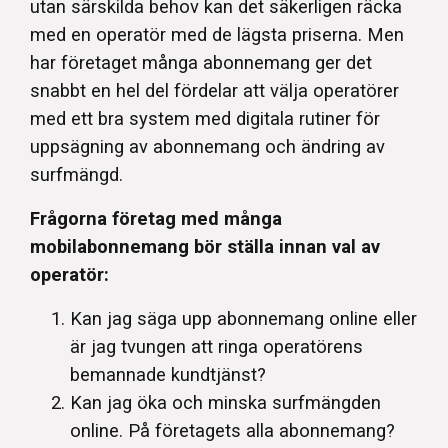
utan särskilda behov kan det säkerligen räcka
med en operatör med de lägsta priserna. Men
har företaget många abonnemang ger det
snabbt en hel del fördelar att välja operatörer
med ett bra system med digitala rutiner för
uppsägning av abonnemang och ändring av
surfmängd.
Frågorna företag med många
mobilabonnemang bör ställa innan val av
operatör:
Kan jag säga upp abonnemang online eller
är jag tvungen att ringa operatörens
bemannade kundtjänst?
Kan jag öka och minska surfmängden
online. På företagets alla abonnemang?