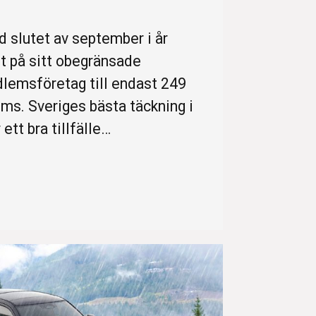
ed slutet av september i år
t på sitt obegränsade
emsföretag till endast 249
ms. Sveriges bästa täckning i
 ett bra tillfälle…