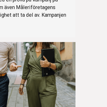
som även Måleriföretagens
ghet att ta del av. Kampanjen