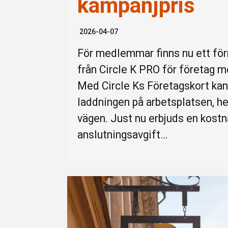
kampanjpris
2026-04-07
För medlemmar finns nu ett fö
från Circle K PRO för företag m
Med Circle Ks Företagskort ka
laddningen på arbetsplatsen, 
vägen. Just nu erbjuds en kostn
anslutningsavgift…