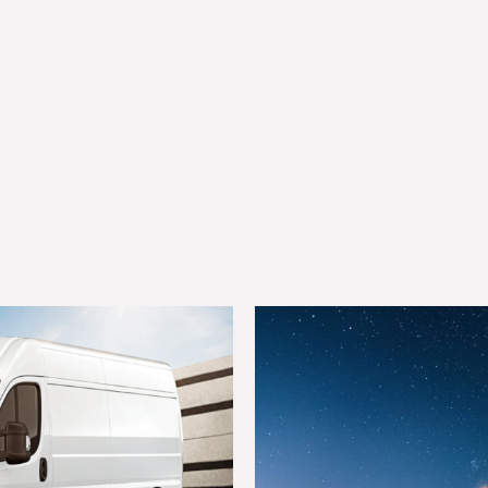
leriföretagen