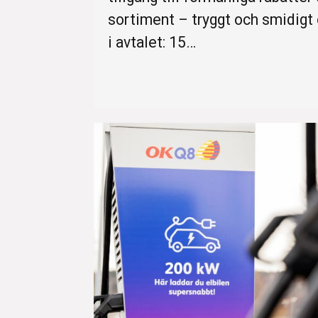
sortiment – tryggt och smidigt o
i avtalet: 15…