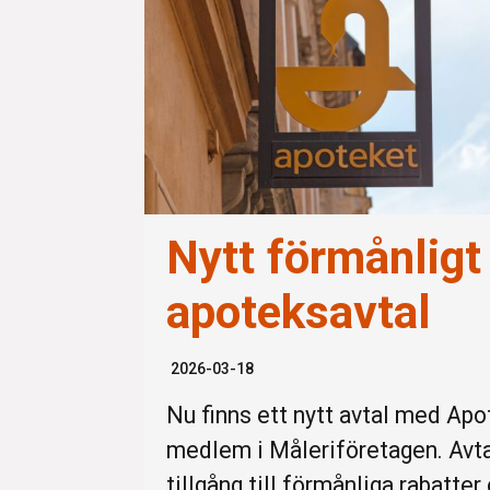
Nytt förmånligt
apoteksavtal
2026-03-18
Nu finns ett nytt avtal med Apo
medlem i Måleriföretagen. Avtal
tillgång till förmånliga rabatter