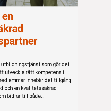
 en
äkrad
spartner
l utbildningstjänst som gör det
att utveckla rätt kompetens i
 medlemmar innebär det tillgång
bud och en kvalitetssäkrad
om bidrar till både…