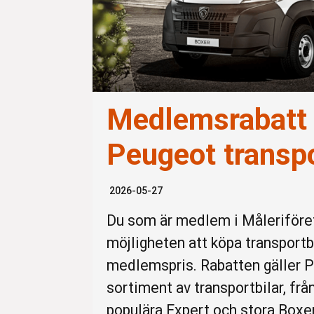
Medlemsrabatt
Peugeot transpo
2026-05-27
Du som är medlem i Måleriföre
möjligheten att köpa transportbi
medlemspris. Rabatten gäller 
sortiment av transportbilar, frå
populära Expert och stora Boxe