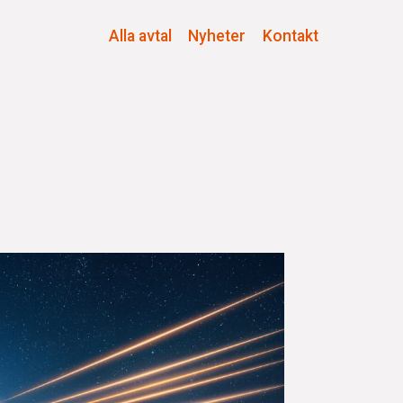
Alla avtal
Nyheter
Kontakt