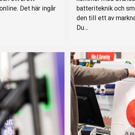
nline. Det här ingår
batteriteknik och sm
den till ett av mark
Du…