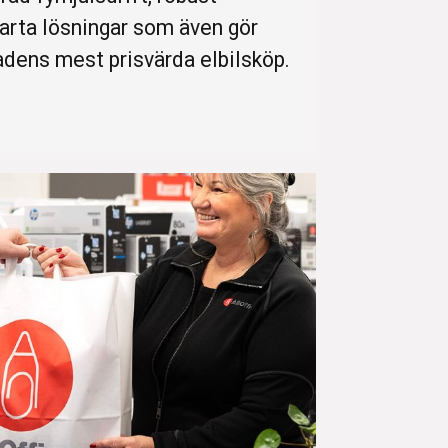
arta lösningar som även gör
nadens mest prisvärda elbilsköp.