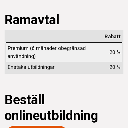
Ramavtal
Rabatt
Premium (6 månader obegränsad
20 %
användning)
Enstaka utbildningar
20 %
Beställ
onlineutbildning