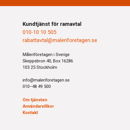
Kundtjänst för ramavtal
010-10 10 505
rabattavtal@maleriforetagen.se
Måleriföretagen i Sverige
Skeppsbron 40, Box 16286
103 25 Stockholm
info@maleriforetagen.se
010–48 49 500
Om tjänsten
Användarvillkor
Kontakt