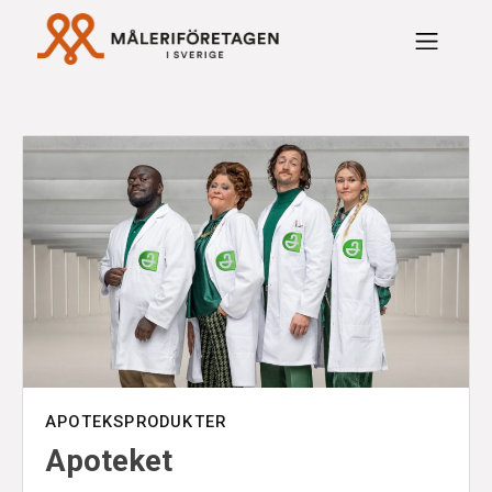
Rabattavtal Måleriföre
APOTEKSPRODUKTER
Apoteket