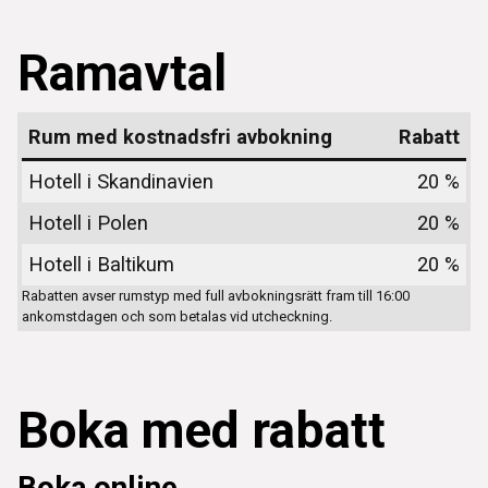
Ramavtal
Rum med kostnadsfri avbokning
Rabatt
Hotell i Skandinavien
20 %
Hotell i Polen
20 %
Hotell i Baltikum
20 %
Rabatten avser rumstyp med full avbokningsrätt fram till 16:00
ankomstdagen och som betalas vid utcheckning.
Boka med rabatt
Boka online