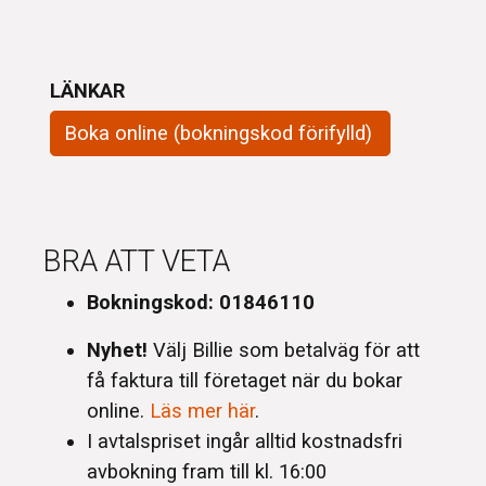
LÄNKAR
Boka online (bokningskod förifylld)
BRA ATT VETA
Bokningskod: 01846110
Nyhet!
Välj Billie som betalväg för att
få faktura till företaget när du bokar
online.
Läs mer här
.
I avtalspriset ingår alltid kostnadsfri
avbokning fram till kl. 16:00