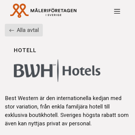
Rabattavtal Måleriföre
Alla avtal
HOTELL
Best Western är den internationella kedjan med
stor variation, från enkla familjära hotell till
exklusiva boutikhotell. Sveriges högsta rabatt som
även kan nyttjas privat av personal.