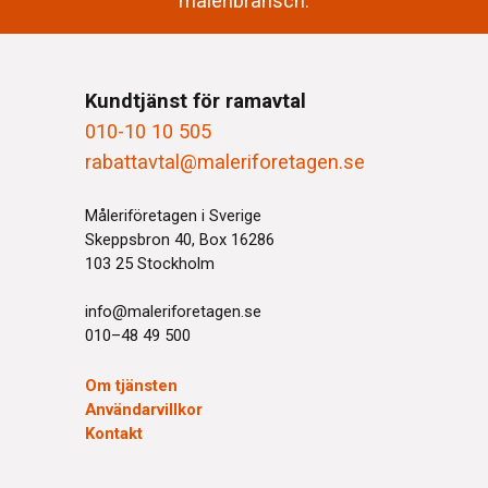
måleribransch.
Kundtjänst för ramavtal
010-10 10 505
rabattavtal@maleriforetagen.se
Måleriföretagen i Sverige
Skeppsbron 40, Box 16286
103 25 Stockholm
info@maleriforetagen.se
010–48 49 500
Om tjänsten
Användarvillkor
Kontakt