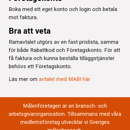
Boka med ett eget konto och login och betala
mot faktura.
Bra att veta
Ramavtalet utgörs av en fast prislista, samma
för både Rabattkod och Företagskonto. För att
få faktura och kunna beställa tilläggstjänster
behövs ett Företagskonto.
Läs mer om
avtalet med MABI här
Måleriföretagen är en bransch- och
arbetsgivarorganisation. Tillsammans med våra
medlemsföretag utvecklar vi Sveriges