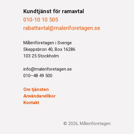
Kundtjänst för ramavtal
010-10 10 505
rabattavtal@maleriforetagen.se
Måleriföretagen i Sverige
Skeppsbron 40, Box 16286
103 25 Stockholm
info@maleriforetagen.se
010–48 49 500
Om tjänsten
Användarvillkor
Kontakt
© 2026, Måleriföretagen