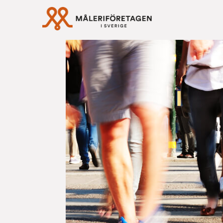
Rabattavtal Må