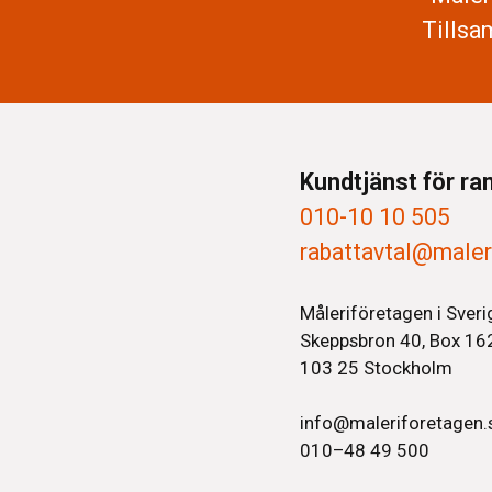
Tillsa
Kundtjänst för ra
010-10 10 505
rabattavtal@maler
Måleriföretagen i Sveri
Skeppsbron 40, Box 16
103 25 Stockholm
info@maleriforetagen.
010–48 49 500