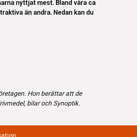
rna nyttjat mest. Bland våra ca
attraktiva än andra. Nedan kan du
retagen. Hon berättar att de
ivmedel, bilar och Synoptik.
ation.