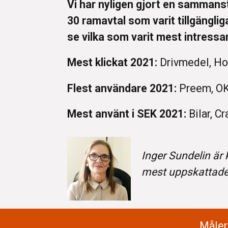
Vi har nyligen gjort en sammans
30 ramavtal som varit tillgänglig
se vilka som varit mest intressa
Mest klickat 2021:
Drivmedel, Hot
Flest användare 2021:
Preem, OK
Mest använt i SEK 2021:
Bilar, C
Inger Sundelin är
mest uppskattade 
Måler