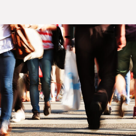
leriföretagen