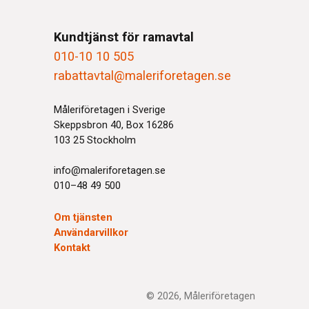
Kundtjänst för ramavtal
010-10 10 505
rabattavtal@maleriforetagen.se
Måleriföretagen i Sverige
Skeppsbron 40, Box 16286
103 25 Stockholm
info@maleriforetagen.se
010–48 49 500
Om tjänsten
Användarvillkor
Kontakt
© 2026, Måleriföretagen