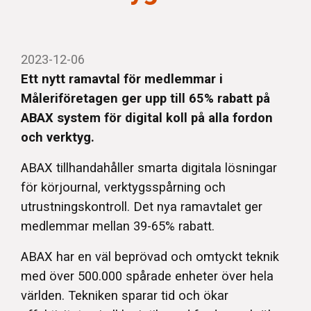
2023-12-06
Ett nytt ramavtal för medlemmar i
Måleriföretagen ger upp till 65% rabatt på
ABAX system för digital koll på alla fordon
och verktyg.
ABAX tillhandahåller smarta digitala lösningar
för körjournal, verktygsspårning och
utrustningskontroll. Det nya ramavtalet ger
medlemmar mellan 39-65% rabatt.
ABAX har en väl beprövad och omtyckt teknik
med över 500.000 spårade enheter över hela
världen. Tekniken sparar tid och ökar