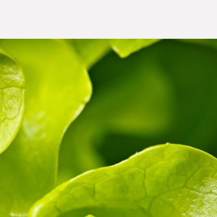
leriföretagen