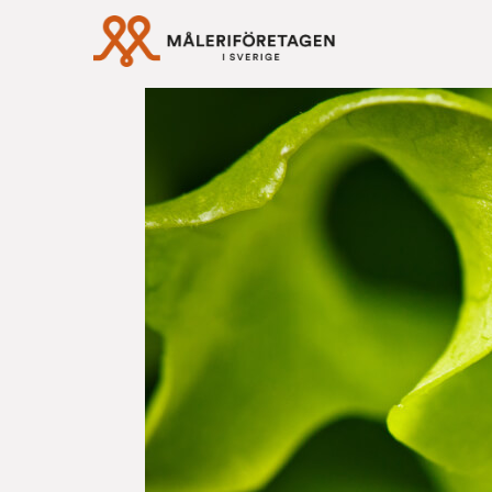
Rabattavtal Må