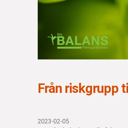
Från riskgrupp ti
2023-02-05