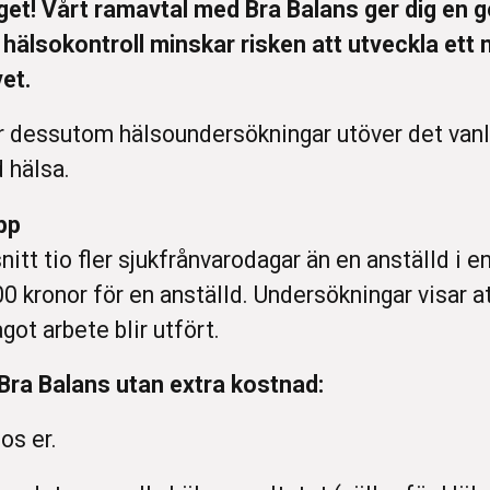
get! Vårt ramavtal med Bra Balans ger dig en g
hälsokontroll minskar risken att utveckla ett n
vet.
r dessutom hälsoundersökningar utöver det vanl
d hälsa.
pp
itt tio fler sjukfrånvarodagar än en anställd i en
 kronor för en anställd. Undersökningar visar at
got arbete blir utfört.
 Bra Balans utan extra kostnad:
os er.