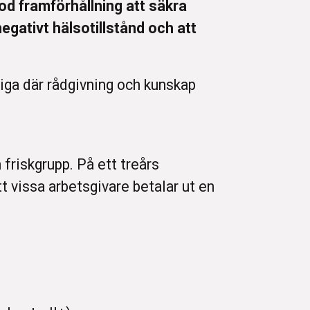
od framförhållning att säkra
egativt hälsotillstånd och att
iga där rådgivning och kunskap
 friskgrupp. På ett treårs
t vissa arbetsgivare betalar ut en