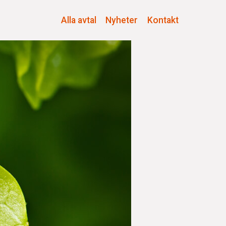
Alla avtal
Nyheter
Kontakt