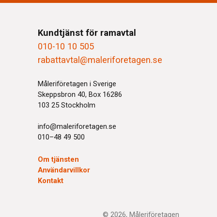
Kundtjänst för ramavtal
010-10 10 505
rabattavtal@maleriforetagen.se
Måleriföretagen i Sverige
Skeppsbron 40, Box 16286
103 25 Stockholm
info@maleriforetagen.se
010–48 49 500
Om tjänsten
Användarvillkor
Kontakt
© 2026, Måleriföretagen