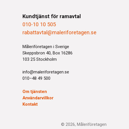
Kundtjänst för ramavtal
010-10 10 505
rabattavtal@maleriforetagen.se
Måleriföretagen i Sverige
Skeppsbron 40, Box 16286
103 25 Stockholm
info@maleriforetagen.se
010–48 49 500
Om tjänsten
Användarvillkor
Kontakt
© 2026, Måleriföretagen